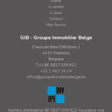
Home
A vendre
A louer
Contact
Mes favoris
GIB - Groupe Immobilier Belge
Chaussée Bara 598 Boite 1
1410 Waterloo
Belgique
TVA BE 0837.039.922
+32 2 461 16 24
office@groupeimmobilierbelge.be
Numéro d'entreprise BE 0837.039.922
Assurance Axa