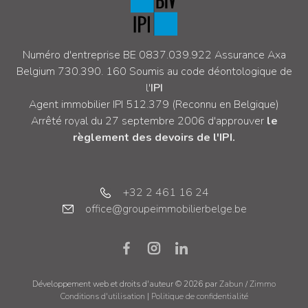
Numéro d'entreprise BE 0837.039.922
Assurance Axa
Belgium 730.390. 160
Soumis au code déontologique de
l'
IPI
Agent immobilier IPI 512.379 (Reconnu en Belgique)
Arrêté royal du 27 septembre 2006 d'approuver
le
règlement des devoirs de l'IPI.
+32 2 461 16 24
office@groupeimmobilierbelge.be
Développement web et droits d'auteur © 2026 par
Zabun
/
Zimmo
Conditions d'utilisation
|
Politique de confidentialité