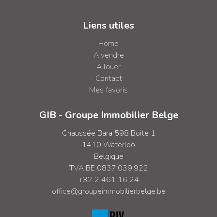
Liens utiles
Home
A vendre
A louer
Contact
Mes favoris
GIB - Groupe Immobilier Belge
Chaussée Bara 598 Boite 1
1410 Waterloo
Belgique
TVA BE 0837.039.922
+32 2 461 16 24
office@groupeimmobilierbelge.be